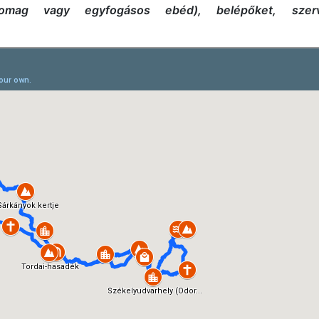
somag vagy egyfogásos ebéd), belépőket, szerv