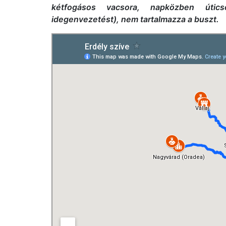
kétfogásos vacsora, napközben útic
idegenvezetést), nem tartalmazza a buszt.